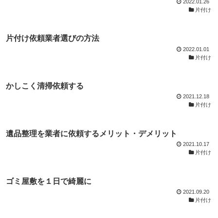
2022.01.26
片付け
片付け依頼業者選びの方法
2022.01.01
片付け
かしこく清掃依頼する
2021.12.18
片付け
遺品整理を業者に依頼するメリット・デメリット
2021.10.17
片付け
ゴミ屋敷を１日で綺麗に
2021.09.20
片付け