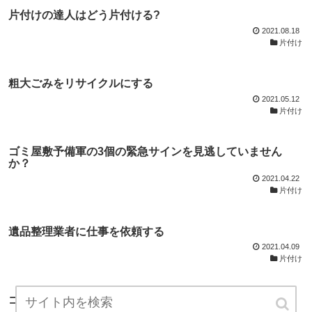
片付けの達人はどう片付ける?
2021.08.18
片付け
粗大ごみをリサイクルにする
2021.05.12
片付け
ゴミ屋敷予備軍の3個の緊急サインを見逃していません
か？
2021.04.22
片付け
遺品整理業者に仕事を依頼する
2021.04.09
片付け
ゴミ屋敷と今日からさようなら