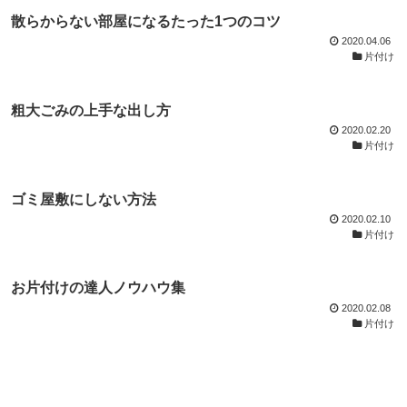
散らからない部屋になるたった1つのコツ
2020.04.06
片付け
粗大ごみの上手な出し方
2020.02.20
片付け
ゴミ屋敷にしない方法
2020.02.10
片付け
お片付けの達人ノウハウ集
2020.02.08
片付け