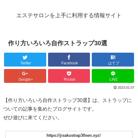
エステサロンを上手に利用する情報サイト
作り方いろいろ自作ストラップ30選
Twitter
Facebook
はてブ
Google+
Pocket
LINE
2023.01.07
【作り方いろいろ自作ストラップ30選】は、ストラップに
ついての記事を集めたブログサイトです。
ぜひ遊びに来てください。
https://jisakustrap30sen.xyz/