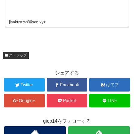
jisakustrap30sen.xyz
ストラップ
シェアする
Twitter
Facebook
はてブ
Google+
Pocket
LINE
gicp14をフォローする