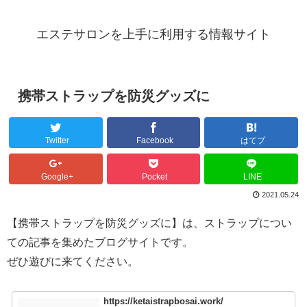
エステサロンを上手に利用する情報サイト
携帯ストラップを防災グッズに
Twitter
Facebook
はてブ
Google+
Pocket
LINE
2021.05.24
【携帯ストラップを防災グッズに】は、ストラップについ
ての記事を集めたブログサイトです。
ぜひ遊びに来てください。
https://ketaistrapbosai.work/