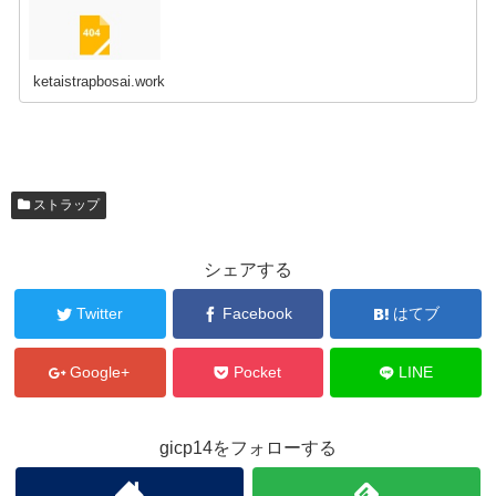
ketaistrapbosai.work
ストラップ
シェアする
Twitter
Facebook
はてブ
Google+
Pocket
LINE
gicp14をフォローする