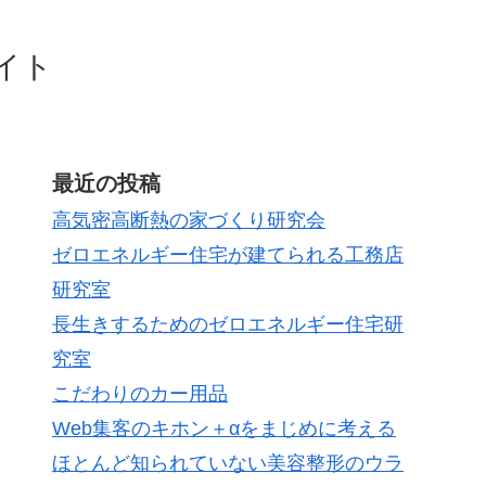
イト
最近の投稿
高気密高断熱の家づくり研究会
ゼロエネルギー住宅が建てられる工務店
研究室
長生きするためのゼロエネルギー住宅研
究室
こだわりのカー用品
Web集客のキホン＋αをまじめに考える
ほとんど知られていない美容整形のウラ