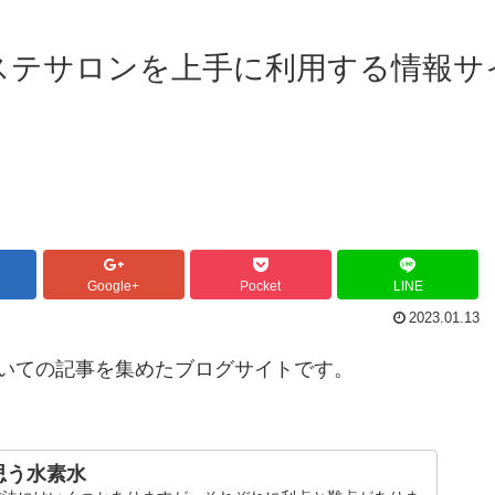
ステサロンを上手に利用する情報サ
Google+
Pocket
LINE
2023.01.13
いての記事を集めたブログサイトです。
思う水素水