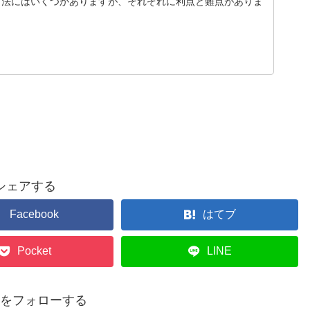
方法にはいくつかありますが、それぞれに利点と難点がありま
シェアする
Facebook
はてブ
Pocket
LINE
p14をフォローする