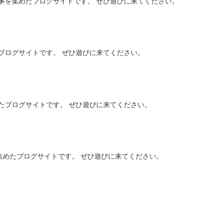
事を集めたブログサイトです。 ぜひ遊びに来てください。
ブログサイトです。 ぜひ遊びに来てください。
たブログサイトです。 ぜひ遊びに来てください。
集めたブログサイトです。 ぜひ遊びに来てください。