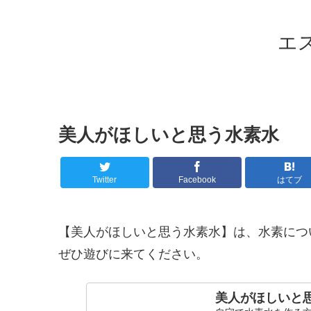
エ
美人がほしいと思う水素水
Twitter
Facebook
はてブ
【美人がほしいと思う水素水】は、水素につ
ぜひ遊びに来てください。
美人がほしいと