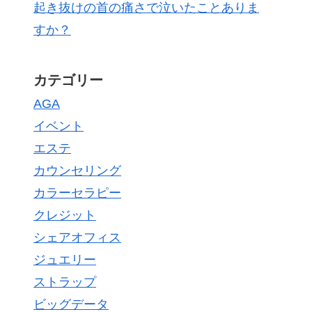
起き抜けの首の痛さで泣いたことありま
すか？
カテゴリー
AGA
イベント
エステ
カウンセリング
カラーセラピー
クレジット
シェアオフィス
ジュエリー
ストラップ
ビッグデータ