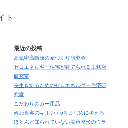
イト
最近の投稿
高気密高断熱の家づくり研究会
ゼロエネルギー住宅が建てられる工務店
研究室
長生きするためのゼロエネルギー住宅研
究室
こだわりのカー用品
Web集客のキホン＋αをまじめに考える
ほとんど知られていない美容整形のウラ