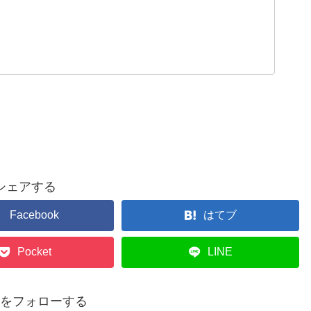
シェアする
Facebook
はてブ
Pocket
LINE
p14をフォローする