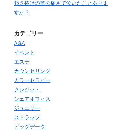
起き抜けの首の痛さで泣いたことありま
すか？
カテゴリー
AGA
イベント
エステ
カウンセリング
カラーセラピー
クレジット
シェアオフィス
ジュエリー
ストラップ
ビッグデータ