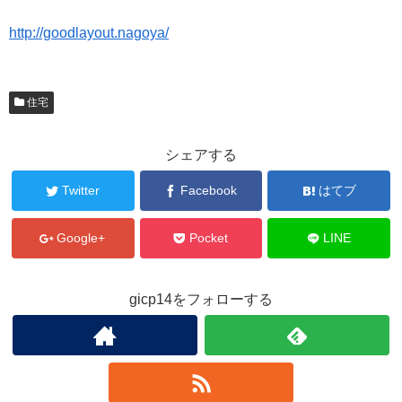
http://goodlayout.nagoya/
住宅
シェアする
Twitter
Facebook
はてブ
Google+
Pocket
LINE
gicp14をフォローする