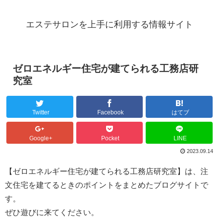
エステサロンを上手に利用する情報サイト
ゼロエネルギー住宅が建てられる工務店研
究室
Twitter
Facebook
はてブ
Google+
Pocket
LINE
2023.09.14
【ゼロエネルギー住宅が建てられる工務店研究室】は、注
文住宅を建てるときのポイントをまとめたブログサイトで
す。
ぜひ遊びに来てください。