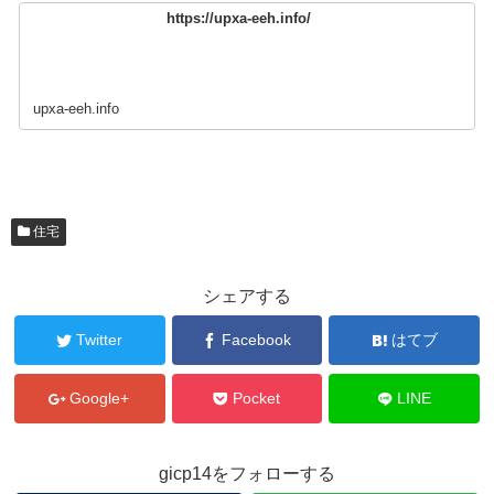
https://upxa-eeh.info/
upxa-eeh.info
住宅
シェアする
Twitter
Facebook
はてブ
Google+
Pocket
LINE
gicp14をフォローする