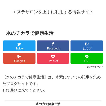
エステサロンを上手に利用する情報サイト
水のチカラで健康生活
Twitter
Facebook
はてブ
Google+
Pocket
LINE
2021.05.18
【水のチカラで健康生活】は、水素についての記事を集め
たブログサイトです。
ぜひ遊びに来てください。
水の力で健康生活