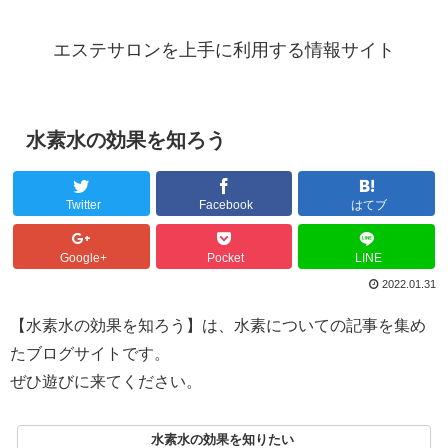
エステサロンを上手に利用する情報サイト
水素水の効果を知ろう
Twitter
Facebook
はてブ
Google+
Pocket
LINE
2022.01.31
【水素水の効果を知ろう】は、水素についての記事を集め
たブログサイトです。
ぜひ遊びに来てください。
水素水の効果を知りたい