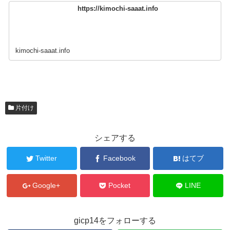
https://kimochi-saaat.info
kimochi-saaat.info
片付け
シェアする
Twitter
Facebook
はてブ
Google+
Pocket
LINE
gicp14をフォローする