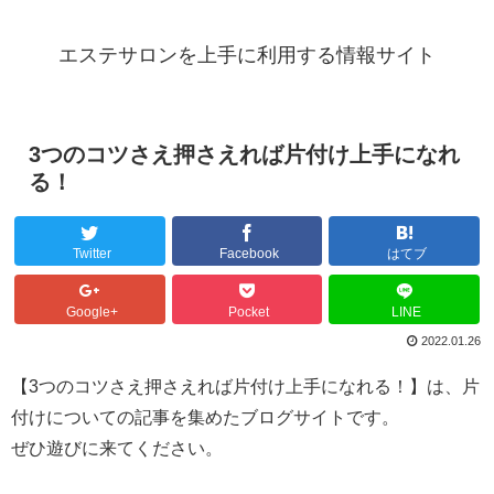
エステサロンを上手に利用する情報サイト
3つのコツさえ押さえれば片付け上手になれ
る！
Twitter
Facebook
はてブ
Google+
Pocket
LINE
2022.01.26
【3つのコツさえ押さえれば片付け上手になれる！】は、片
付けについての記事を集めたブログサイトです。
ぜひ遊びに来てください。