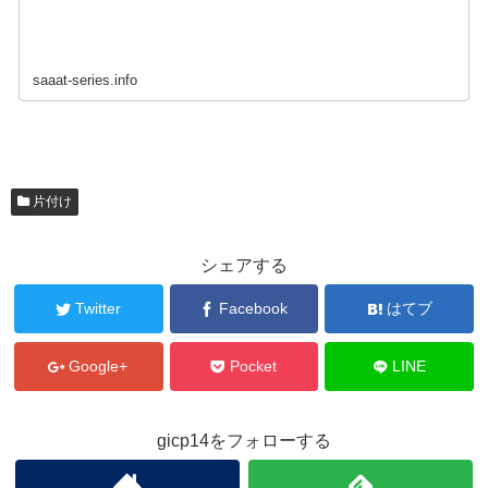
saaat-series.info
片付け
シェアする
Twitter
Facebook
はてブ
Google+
Pocket
LINE
gicp14をフォローする