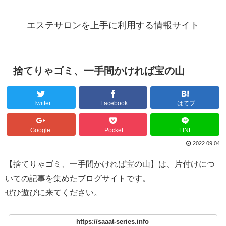
エステサロンを上手に利用する情報サイト
捨てりゃゴミ、一手間かければ宝の山
Twitter
Facebook
はてブ
Google+
Pocket
LINE
2022.09.04
【捨てりゃゴミ、一手間かければ宝の山】は、片付けにつ
いての記事を集めたブログサイトです。
ぜひ遊びに来てください。
https://saaat-series.info