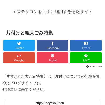
エステサロンを上手に利用する情報サイト
片付けと粗大ごみ特集
Twitter
Facebook
はてブ
Google+
Pocket
LINE
2022.02.06
【片付けと粗大ごみ特集】は、片付けについての記事を集
めたブログサイトです。
ぜひ遊びに来てください。
https://heyasoji.net/