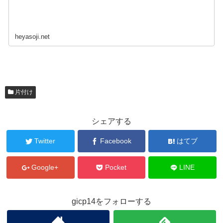
heyasoji.net
片付け
シェアする
Twitter
Facebook
はてブ
Google+
Pocket
LINE
gicp14をフォローする