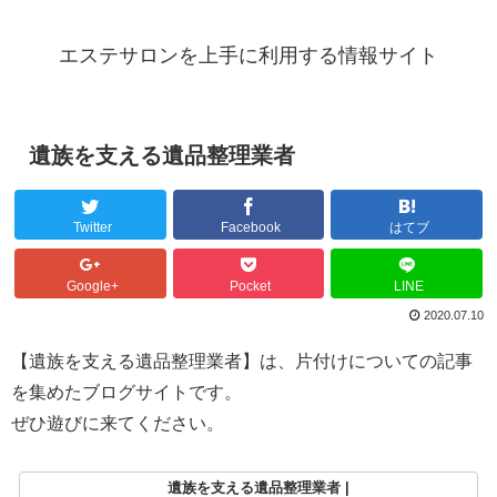
エステサロンを上手に利用する情報サイト
遺族を支える遺品整理業者
Twitter
Facebook
はてブ
Google+
Pocket
LINE
2020.07.10
【遺族を支える遺品整理業者】は、片付けについての記事
を集めたブログサイトです。
ぜひ遊びに来てください。
遺族を支える遺品整理業者 |