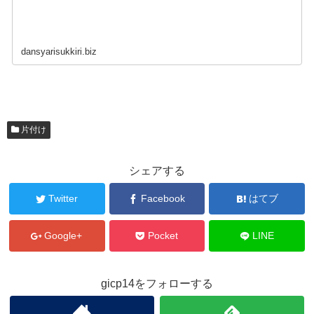
dansyarisukkiri.biz
片付け
シェアする
Twitter
Facebook
はてブ
Google+
Pocket
LINE
gicp14をフォローする