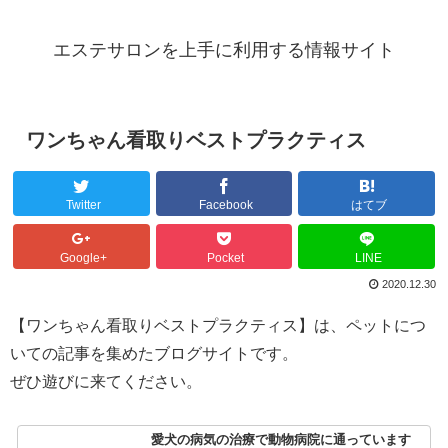
エステサロンを上手に利用する情報サイト
ワンちゃん看取りベストプラクティス
Twitter
Facebook
はてブ
Google+
Pocket
LINE
2020.12.30
【ワンちゃん看取りベストプラクティス】は、ペットにつ
いての記事を集めたブログサイトです。
ぜひ遊びに来てください。
愛犬の病気の治療で動物病院に通っています