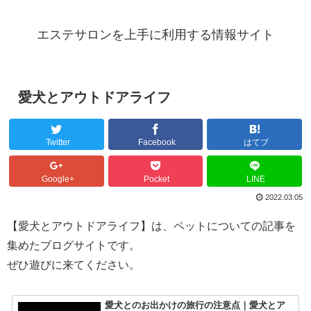
エステサロンを上手に利用する情報サイト
愛犬とアウトドアライフ
Twitter
Facebook
はてブ
Google+
Pocket
LINE
2022.03.05
【愛犬とアウトドアライフ】は、ペットについての記事を
集めたブログサイトです。
ぜひ遊びに来てください。
愛犬とのお出かけの旅行の注意点｜愛犬とア