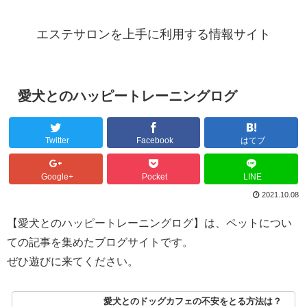
エステサロンを上手に利用する情報サイト
愛犬とのハッピートレーニングログ
Twitter
Facebook
はてブ
Google+
Pocket
LINE
2021.10.08
【愛犬とのハッピートレーニングログ】は、ペットについ
ての記事を集めたブログサイトです。
ぜひ遊びに来てください。
愛犬とのドッグカフェの不安をとる方法は？