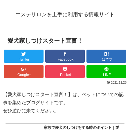
エステサロンを上手に利用する情報サイト
愛犬家しつけスタート宣言！
Twitter
Facebook
はてブ
Google+
Pocket
LINE
2021.11.28
【愛犬家しつけスタート宣言！】は、ペットについての記
事を集めたブログサイトです。
ぜひ遊びに来てください。
家族で愛犬のしつけをする時のポイント｜愛