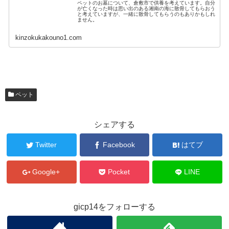
ペットのお墓について、倉敷市で供養を考えています。自分
が亡くなった時は思い出のある湘南の海に散骨してもらおう
と考えていますが、一緒に散骨してもらうのもありかもしれ
ません。
kinzokukakouno1.com
ペット
シェアする
Twitter
Facebook
はてブ
Google+
Pocket
LINE
gicp14をフォローする