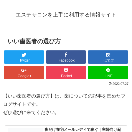
エステサロンを上手に利用する情報サイト
いい歯医者の選び方
Twitter
Facebook
はてブ
Google+
Pocket
LINE
2022.07.27
【いい歯医者の選び方】は、歯についての記事を集めたブ
ログサイトです。
ぜひ遊びに来てください。
夜だけ在宅メールレディで稼ぐ｜主婦向け副