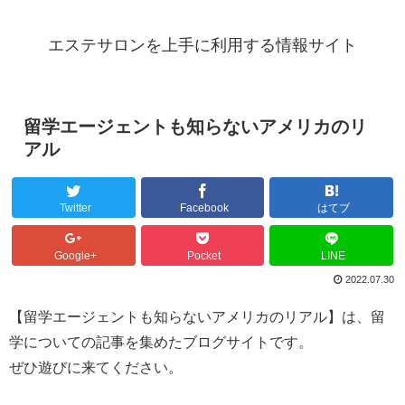
エステサロンを上手に利用する情報サイト
留学エージェントも知らないアメリカのリ
アル
Twitter
Facebook
はてブ
Google+
Pocket
LINE
2022.07.30
【留学エージェントも知らないアメリカのリアル】は、留
学についての記事を集めたブログサイトです。
ぜひ遊びに来てください。