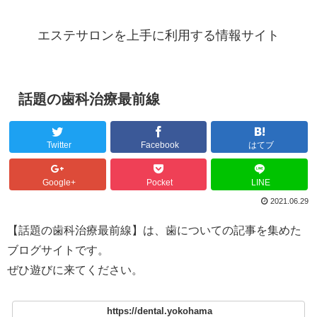
エステサロンを上手に利用する情報サイト
話題の歯科治療最前線
Twitter
Facebook
はてブ
Google+
Pocket
LINE
2021.06.29
【話題の歯科治療最前線】は、歯についての記事を集めた
ブログサイトです。
ぜひ遊びに来てください。
https://dental.yokohama