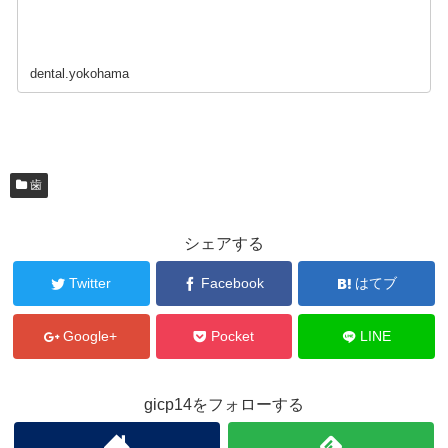
dental.yokohama
歯
シェアする
Twitter
Facebook
はてブ
Google+
Pocket
LINE
gicp14をフォローする