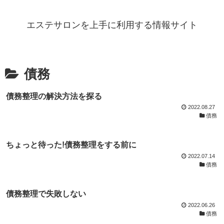
エステサロンを上手に利用する情報サイト
債務
債務整理の解決方法を探る
2022.08.27
債務
ちょっと待った!債務整理をする前に
2022.07.14
債務
債務整理で失敗しない
2022.06.26
債務