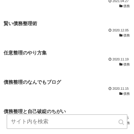
2021.04.27
債務
賢い債務整理術
2020.12.05
債務
任意整理のやり方集
2020.11.19
債務
債務整理のなんでもブログ
2020.11.15
債務
債務整理と自己破綻のちがい
2020.08.25
債務