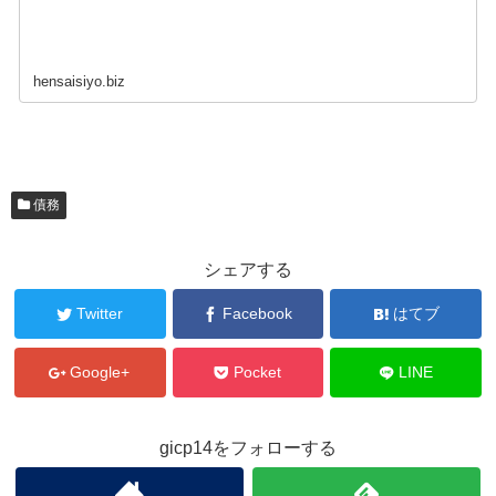
hensaisiyo.biz
債務
シェアする
Twitter
Facebook
はてブ
Google+
Pocket
LINE
gicp14をフォローする