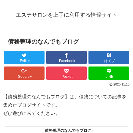
エステサロンを上手に利用する情報サイト
債務整理のなんでもブログ
Twitter
Facebook
はてブ
Google+
Pocket
LINE
2020.11.15
【債務整理のなんでもブログ】は、債務についての記事を
集めたブログサイトです。
ぜひ遊びに来てください。
債務整理のなんでもブログ |