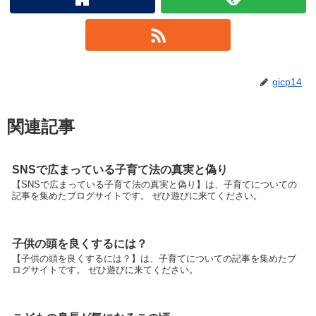
gicp14
関連記事
SNSで広まっている子育て法の真実と偽り
【SNSで広まっている子育て法の真実と偽り】は、子育てについての
記事を集めたブログサイトです。 ぜひ遊びに来てください。
子供の頭を良くするには？
【子供の頭を良くするには？】は、子育てについての記事を集めたブ
ログサイトです。 ぜひ遊びに来てください。