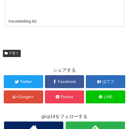
kosodateblog.biz
子育て
シェアする
Twitter
Facebook
はてブ
Google+
Pocket
LINE
gicp14をフォローする