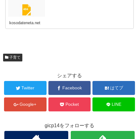
kosodateneta.net
子育て
シェアする
Twitter
Facebook
はてブ
Google+
Pocket
LINE
gicp14をフォローする