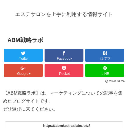
エステサロンを上手に利用する情報サイト
ABM戦略ラボ
Twitter
Facebook
はてブ
Google+
Pocket
LINE
2020.04.24
【ABM戦略ラボ】は、マーケティングについての記事を集
めたブログサイトです。
ぜひ遊びに来てください。
https://abmtacticslabo.biz/