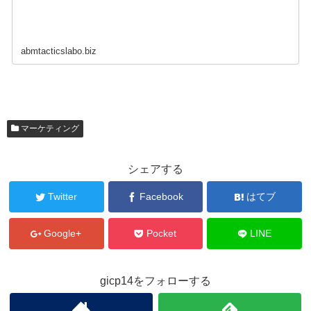
abmtacticslabo.biz
マーケティング
シェアする
Twitter
Facebook
はてブ
Google+
Pocket
LINE
gicp14をフォローする