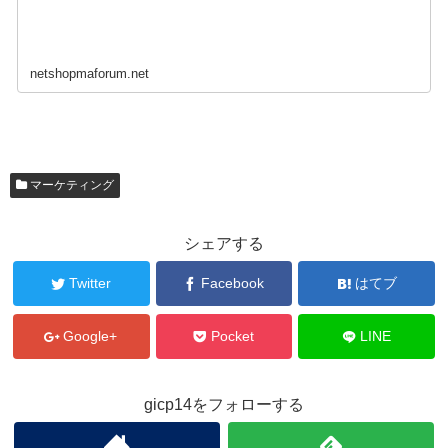
netshopmaforum.net
マーケティング
シェアする
Twitter
Facebook
はてブ
Google+
Pocket
LINE
gicp14をフォローする