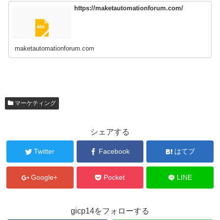
https://maketautomationforum.com/
maketautomationforum.com
マーケティング
シェアする
Twitter
Facebook
はてブ
Google+
Pocket
LINE
gicp14をフォローする