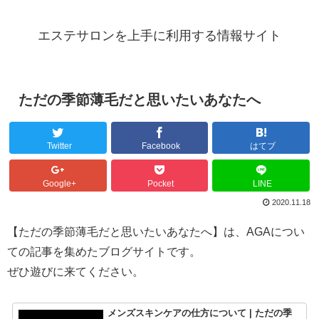
エステサロンを上手に利用する情報サイト
ただの季節薄毛だと思いたいあなたへ
Twitter
Facebook
はてブ
Google+
Pocket
LINE
2020.11.18
【ただの季節薄毛だと思いたいあなたへ】は、AGAについ
ての記事を集めたブログサイトです。
ぜひ遊びに来てください。
メンズスキンケアの仕方について | ただの季