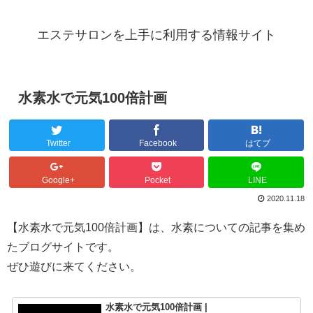
エステサロンを上手に利用する情報サイト
水素水で元気100倍計画
Twitter
Facebook
はてブ
Google+
Pocket
LINE
2020.11.18
【水素水で元気100倍計画】は、水素についての記事を集め
たブログサイトです。
ぜひ遊びに来てください。
水素水で元気100倍計画 |