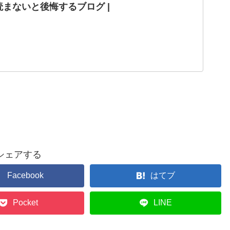
まないと後悔するブログ |
シェアする
Facebook
はてブ
Pocket
LINE