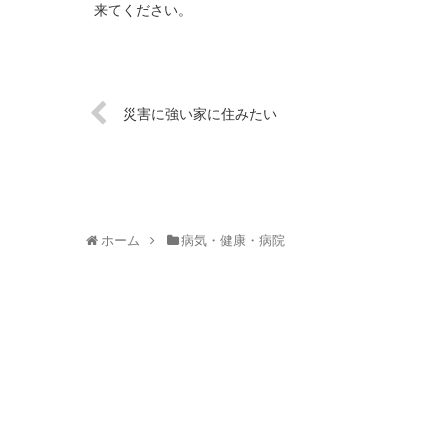
来てください。
災害に強い家に住みたい
ホーム
病気・健康・病院