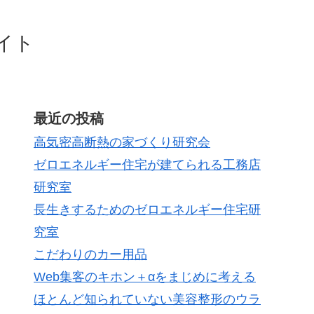
イト
最近の投稿
高気密高断熱の家づくり研究会
ゼロエネルギー住宅が建てられる工務店
研究室
長生きするためのゼロエネルギー住宅研
究室
こだわりのカー用品
Web集客のキホン＋αをまじめに考える
ほとんど知られていない美容整形のウラ