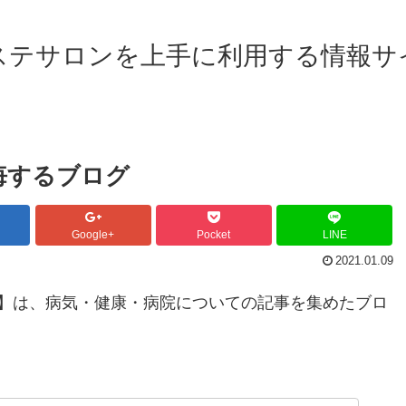
ステサロンを上手に利用する情報サ
悔するブログ
Google+
Pocket
LINE
2021.01.09
】は、病気・健康・病院についての記事を集めたブロ