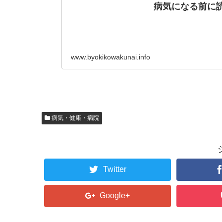
病気になる前に読
www.byokikowakunai.info
病気・健康・病院
Twitter
Google+