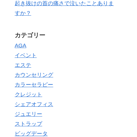
起き抜けの首の痛さで泣いたことありま
すか？
カテゴリー
AGA
イベント
エステ
カウンセリング
カラーセラピー
クレジット
シェアオフィス
ジュエリー
ストラップ
ビッグデータ