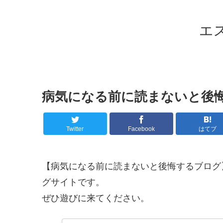
エ
病気になる前に読まないと後
Twitter
Facebook
はてブ
【病気になる前に読まないと後悔するブログ
グサイトです。
ぜひ遊びに来てください。