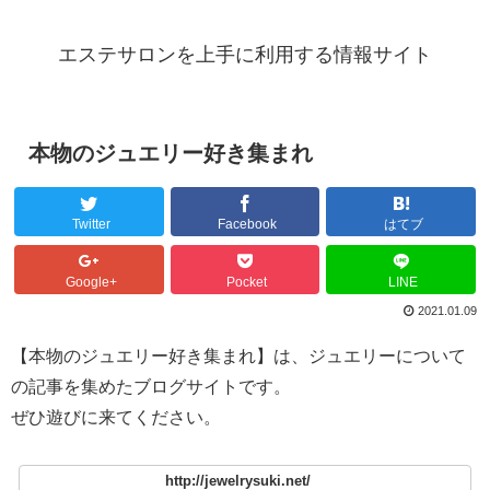
エステサロンを上手に利用する情報サイト
本物のジュエリー好き集まれ
Twitter
Facebook
はてブ
Google+
Pocket
LINE
2021.01.09
【本物のジュエリー好き集まれ】は、ジュエリーについて
の記事を集めたブログサイトです。
ぜひ遊びに来てください。
http://jewelrysuki.net/