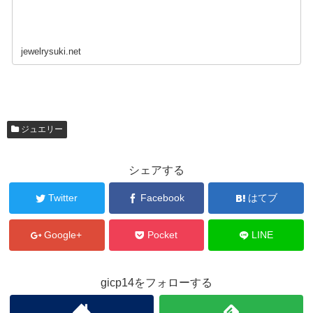
jewelrysuki.net
ジュエリー
シェアする
Twitter
Facebook
はてブ
Google+
Pocket
LINE
gicp14をフォローする