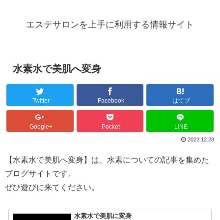
エステサロンを上手に利用する情報サイト
水素水で美肌へ変身
Twitter
Facebook
はてブ
Google+
Pocket
LINE
2022.12.28
【水素水で美肌へ変身】は、水素についての記事を集めた
ブログサイトです。
ぜひ遊びに来てください。
水素水で美肌に変身