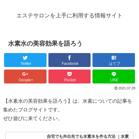
エステサロンを上手に利用する情報サイト
水素水の美容効果を語ろう
Twitter
Facebook
はてブ
Google+
Pocket
LINE
2021.07.28
【水素水の美容効果を語ろう】は、水素についての記事を
集めたブログサイトです。
ぜひ遊びに来てください。
自宅でも外出先でも水素水を作る方法 ｜水素