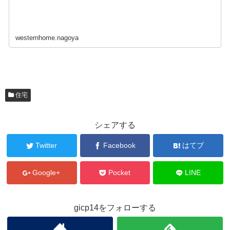
westernhome.nagoya
住宅
シェアする
Twitter
Facebook
はてブ
Google+
Pocket
LINE
gicp14をフォローする