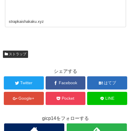
strapkaishakaku.xyz
ストラップ
シェアする
Twitter
Facebook
はてブ
Google+
Pocket
LINE
gicp14をフォローする