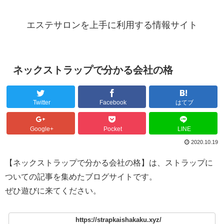
エステサロンを上手に利用する情報サイト
ネックストラップで分かる会社の格
Twitter
Facebook
はてブ
Google+
Pocket
LINE
2020.10.19
【ネックストラップで分かる会社の格】は、ストラップに
ついての記事を集めたブログサイトです。
ぜひ遊びに来てください。
https://strapkaishakaku.xyz/