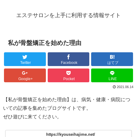
エステサロンを上手に利用する情報サイト
私が骨盤矯正を始めた理由
Twitter
Facebook
はてブ
Google+
Pocket
LINE
2021.06.14
【私が骨盤矯正を始めた理由】は、病気・健康・病院につ
いての記事を集めたブログサイトです。
ぜひ遊びに来てください。
https://kyouseihajime.net/