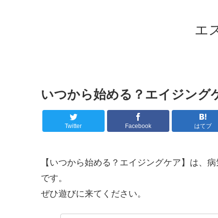
エ
いつから始める？エイジング
Twitter
Facebook
はてブ
【いつから始める？エイジングケア】は、病
です。
ぜひ遊びに来てください。