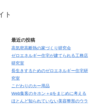
イト
最近の投稿
高気密高断熱の家づくり研究会
ゼロエネルギー住宅が建てられる工務店
研究室
長生きするためのゼロエネルギー住宅研
究室
こだわりのカー用品
Web集客のキホン＋αをまじめに考える
ほとんど知られていない美容整形のウラ