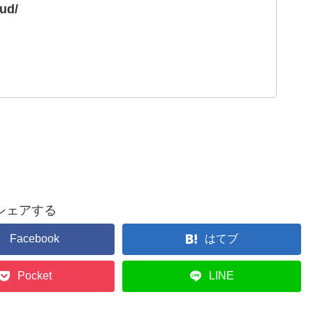
oud/
シェアする
Facebook
はてブ
Pocket
LINE