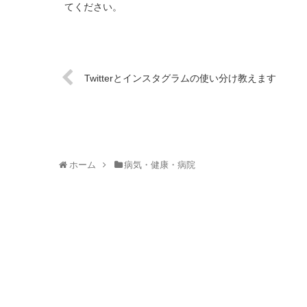
てください。
Twitterとインスタグラムの使い分け教えます
ホーム
病気・健康・病院