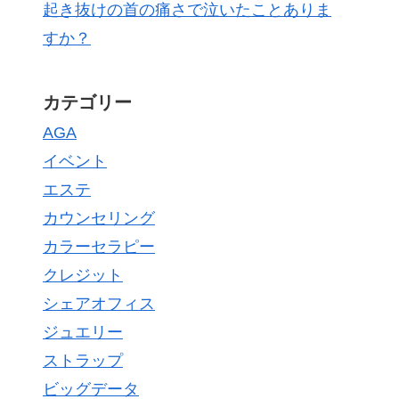
起き抜けの首の痛さで泣いたことありま
すか？
カテゴリー
AGA
イベント
エステ
カウンセリング
カラーセラピー
クレジット
シェアオフィス
ジュエリー
ストラップ
ビッグデータ