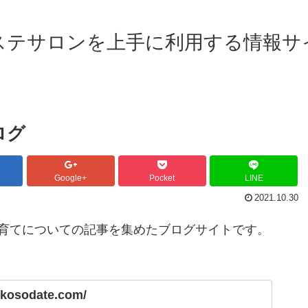
ステサロンを上手に利用する情報サ
ログ
Google+
Pocket
LINE
2021.10.30
育てについての記事を集めたブログサイトです。
ukosodate.com/