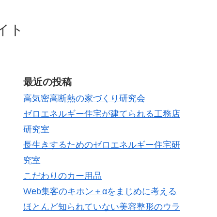
イト
最近の投稿
高気密高断熱の家づくり研究会
ゼロエネルギー住宅が建てられる工務店
研究室
長生きするためのゼロエネルギー住宅研
究室
こだわりのカー用品
Web集客のキホン＋αをまじめに考える
ほとんど知られていない美容整形のウラ