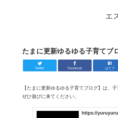
エ
たまに更新ゆるゆる子育てブ
Twitter
Facebook
はてブ
【たまに更新ゆるゆる子育てブログ】は、子
ぜひ遊びに来てください。
https://yuruyur