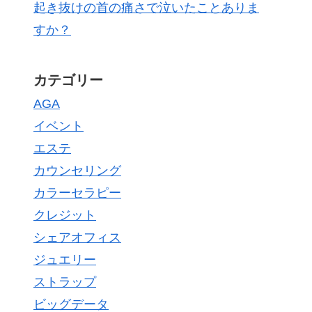
起き抜けの首の痛さで泣いたことありま
すか？
カテゴリー
AGA
イベント
エステ
カウンセリング
カラーセラピー
クレジット
シェアオフィス
ジュエリー
ストラップ
ビッグデータ