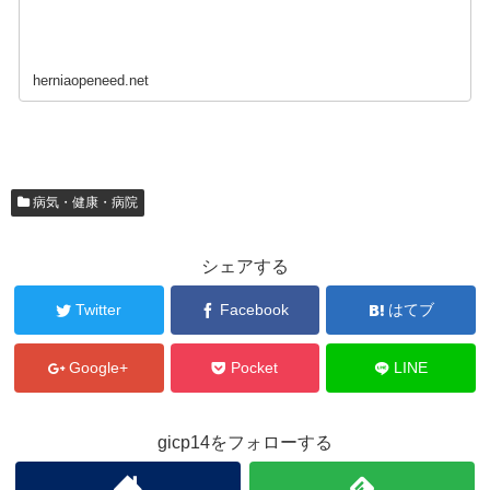
herniaopeneed.net
病気・健康・病院
シェアする
Twitter
Facebook
はてブ
Google+
Pocket
LINE
gicp14をフォローする