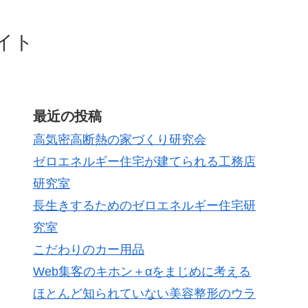
イト
最近の投稿
高気密高断熱の家づくり研究会
ゼロエネルギー住宅が建てられる工務店
研究室
長生きするためのゼロエネルギー住宅研
究室
こだわりのカー用品
Web集客のキホン＋αをまじめに考える
ほとんど知られていない美容整形のウラ