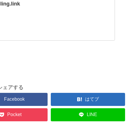
ling.link
シェアする
Facebook
はてブ
Pocket
LINE