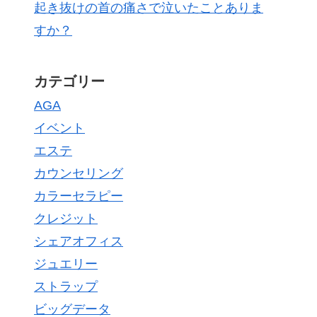
起き抜けの首の痛さで泣いたことありま
すか？
カテゴリー
AGA
イベント
エステ
カウンセリング
カラーセラピー
クレジット
シェアオフィス
ジュエリー
ストラップ
ビッグデータ