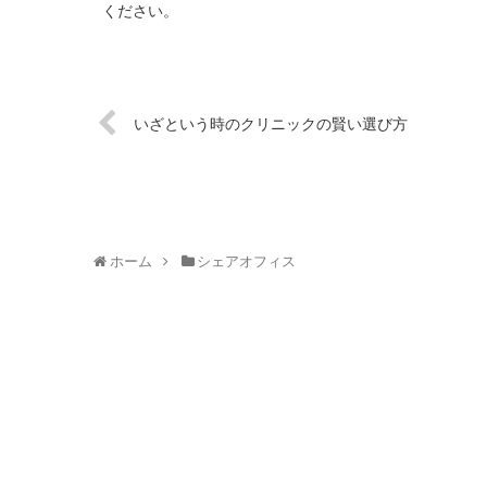
ください。
いざという時のクリニックの賢い選び方
ホーム
シェアオフィス