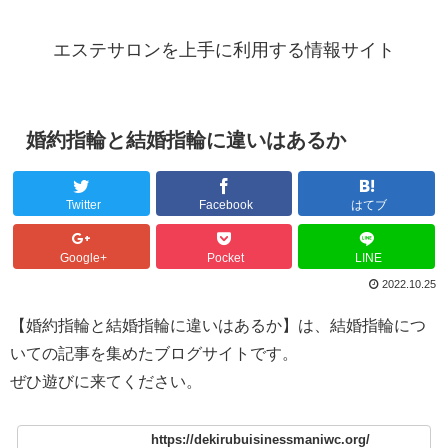
エステサロンを上手に利用する情報サイト
婚約指輪と結婚指輪に違いはあるか
Twitter
Facebook
はてブ
Google+
Pocket
LINE
2022.10.25
【婚約指輪と結婚指輪に違いはあるか】は、結婚指輪につ
いての記事を集めたブログサイトです。
ぜひ遊びに来てください。
https://dekirubuisinessmaniwc.org/