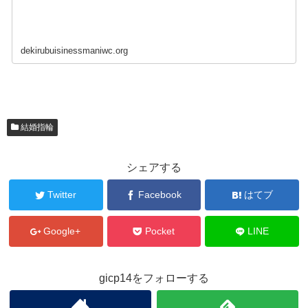
dekirubuisinessmaniwc.org
結婚指輪
シェアする
Twitter
Facebook
はてブ
Google+
Pocket
LINE
gicp14をフォローする