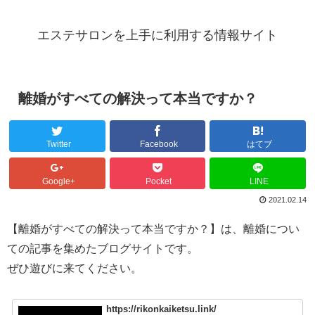
エステサロンを上手に利用する情報サイト
離婚がすべての解決って本当ですか？
Twitter
Facebook
はてブ
Google+
Pocket
LINE
2021.02.14
【離婚がすべての解決って本当ですか？】は、離婚につい
ての記事を集めたブログサイトです。
ぜひ遊びに来てください。
https://rikonkaiketsu.link/