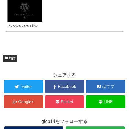
rikonkaiketsu.link
離婚
シェアする
Twitter
Facebook
はてブ
Google+
Pocket
LINE
gicp14をフォローする