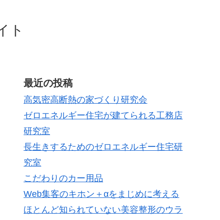
イト
最近の投稿
高気密高断熱の家づくり研究会
ゼロエネルギー住宅が建てられる工務店
研究室
長生きするためのゼロエネルギー住宅研
究室
こだわりのカー用品
Web集客のキホン＋αをまじめに考える
ほとんど知られていない美容整形のウラ