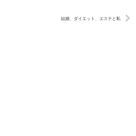
結婚、ダイエット、エステと私