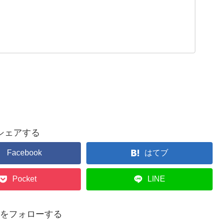
シェアする
Facebook
はてブ
Pocket
LINE
p14をフォローする