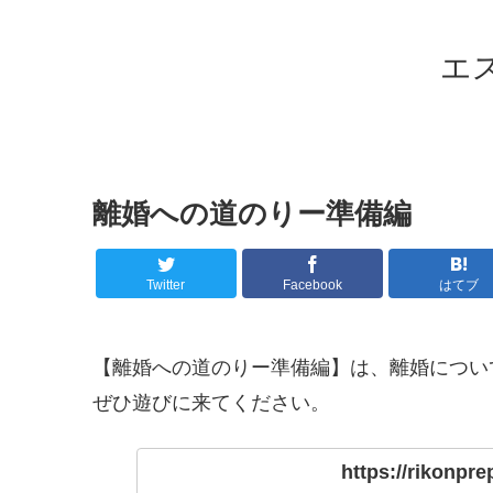
エ
離婚への道のりー準備編
Twitter
Facebook
はてブ
【離婚への道のりー準備編】は、離婚につい
ぜひ遊びに来てください。
https://rikonpre