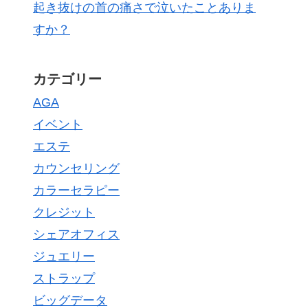
起き抜けの首の痛さで泣いたことありま
すか？
カテゴリー
AGA
イベント
エステ
カウンセリング
カラーセラピー
クレジット
シェアオフィス
ジュエリー
ストラップ
ビッグデータ