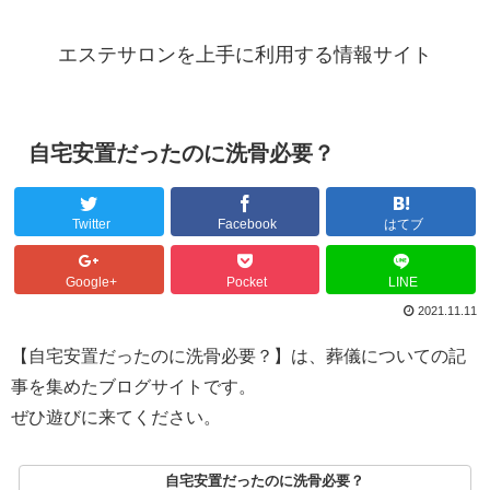
エステサロンを上手に利用する情報サイト
自宅安置だったのに洗骨必要？
Twitter
Facebook
はてブ
Google+
Pocket
LINE
2021.11.11
【自宅安置だったのに洗骨必要？】は、葬儀についての記
事を集めたブログサイトです。
ぜひ遊びに来てください。
自宅安置だったのに洗骨必要？