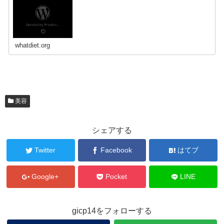
whatdiet.org
美容
シェアする
Twitter
Facebook
はてブ
Google+
Pocket
LINE
gicp14をフォローする