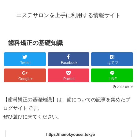
エステサロンを上手に利用する情報サイト
歯科矯正の基礎知識
Twitter
Facebook
はてブ
Google+
Pocket
LINE
2022.09.06
【歯科矯正の基礎知識】は、歯についての記事を集めたブ
ログサイトです。
ぜひ遊びに来てください。
https://hanokyousei.tokyo