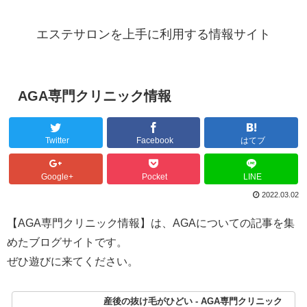
エステサロンを上手に利用する情報サイト
AGA専門クリニック情報
Twitter
Facebook
はてブ
Google+
Pocket
LINE
2022.03.02
【AGA専門クリニック情報】は、AGAについての記事を集
めたブログサイトです。
ぜひ遊びに来てください。
産後の抜け毛がひどい - AGA専門クリニック