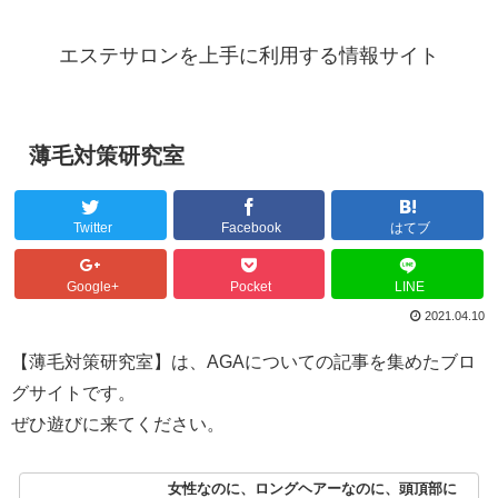
エステサロンを上手に利用する情報サイト
薄毛対策研究室
Twitter
Facebook
はてブ
Google+
Pocket
LINE
2021.04.10
【薄毛対策研究室】は、AGAについての記事を集めたブロ
グサイトです。
ぜひ遊びに来てください。
女性なのに、ロングヘアーなのに、頭頂部に