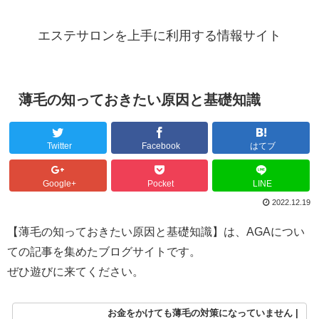
エステサロンを上手に利用する情報サイト
薄毛の知っておきたい原因と基礎知識
Twitter
Facebook
はてブ
Google+
Pocket
LINE
2022.12.19
【薄毛の知っておきたい原因と基礎知識】は、AGAについ
ての記事を集めたブログサイトです。
ぜひ遊びに来てください。
お金をかけても薄毛の対策になっていません |